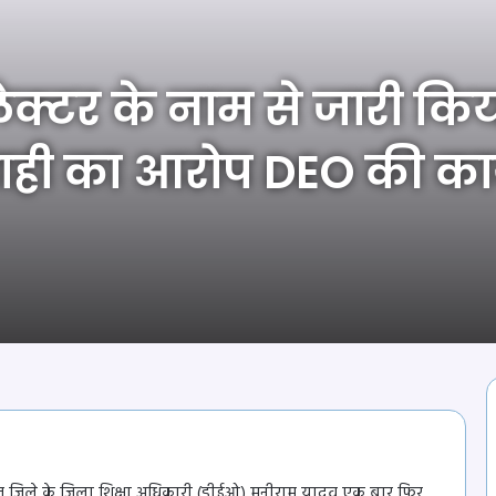
क्टर के नाम से जारी कि
वाही का आरोप DEO की कार्
ंज जिले के जिला शिक्षा अधिकारी (डीईओ) मनीराम यादव एक बार फिर