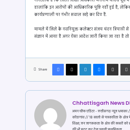
गौरतलब है कि जिला शिक्षा अधिकारी मनीराम यादव पूर्व में 
हालांकि इन आरोपों की आधिकारिक पुष्टि नहीं हुई है, लेकिन 
कार्यप्रणाली पर गंभीर सवाल खड़े कर दिए हैं.
मामले में जिले के नवनियुक्त कलेक्टर संजय चंदन त्रिपाठी 
संज्ञान में आया है अगर ऐसा आदेश जारी किया जा रहा है 
Facebook
X
LinkedIn
Messenger
Share via Email
Share
Chhattisgarh News
अमन चीफ एडिटर - छत्तीसगढ़ न्यूज़ धमाका // प
कोंडागांव // 18 सालो से पत्रकारिता के क्षेत्
शिक्षा; जन जागरूकता के क्षेत्र की खबरों को
की भी मदद कर देना पहली प्राथमिकता