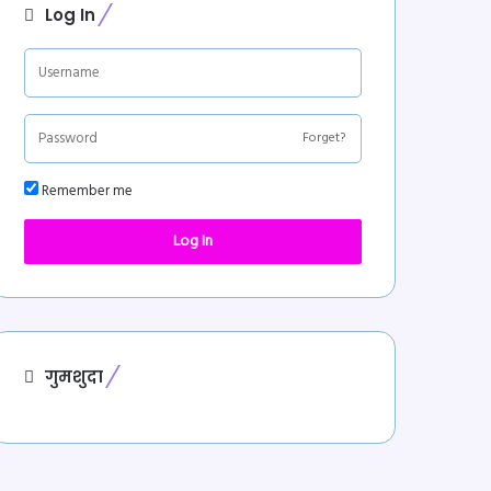
Log In
Forget?
Remember me
Log In
गुमशुदा