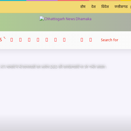
होम
देश
विदेश
छत्तीसगढ
Facebook
X
LinkedIn
YouTube
Instagram
Telegram
WhatsApp
℃
5
telegram
Sidebar
Switch skin
RTI मामलों में भी लापरवाही का आरोप DEO की कार्यप्रणाली पर उठे गंभीर सवाल :