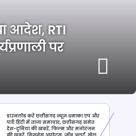
या आदेश, RTI
यप्रणाली पर
डाउनलोड करें छत्तीसगढ़ न्यूज़ धमाका एप और
पाएँ हिंदी में ताजा समाचार, छत्तीसगढ़ समेत
देश-दुनिया की खबरें, फिल्म और मनोरंजन
की खबरें, बिज़नेस अपडेट्स, जॉब अलर्ट, खेल