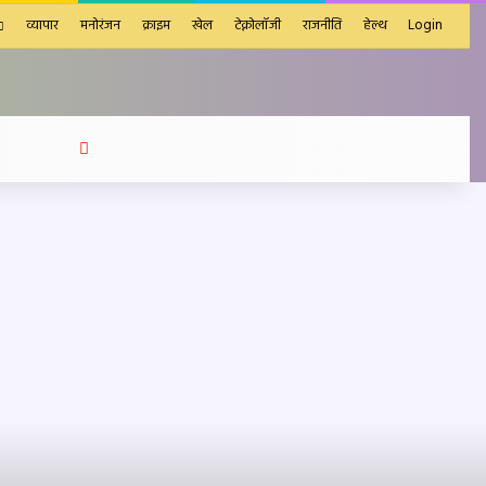
व्यापार
मनोरंजन
क्राइम
खेल
टेक्नोलॉजी
राजनीति
हेल्थ
Login
Search
for