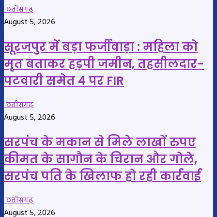
छतीसगढ़
August 5, 2026
सूरजपुर में बड़ा फर्जीवाड़ा : महिला को
मृत बताकर हड़पी जमीन, तहसीलदार-
पटवारी समेत 4 पर FIR
छतीसगढ़
August 5, 2026
सरपंच के मकान से मिले लाखों रुपए
कीमत के सागौन के चिरान और गोले,
सरपंच पति के खिलाफ हो रही कार्रवाई
छतीसगढ़
August 5, 2026