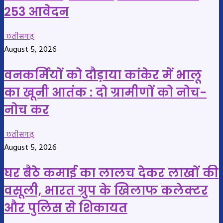
253 आवेदन
छतीसगढ़
August 5, 2026
वनकर्मियों को दौड़ाया कांकेर में भालू
का खूनी आतंक : दो ग्रामीणों को नोच-
नोच कर
छतीसगढ़
August 5, 2026
घर बैठे कमाई का लालच देकर लाखों की
वसूली, भारत ग्रुप के खिलाफ कलेक्टर
और पुलिस से शिकायत