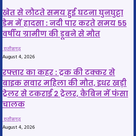
खेत से लौटते समय हुई घटना घुनघुट्टा
डैम में हादसा : नदी पार करते समय 55
वर्षीय ग्रामीण की डूबने से मौत
छतीसगढ़
August 4, 2026
रफ्तार का कहर : ट्रक की टक्कर से
बाइक सवार महिला की मौत, इधर खड़ी
ट्रेलर से टकराई 2 ट्रेलर, कैबिन में फंसा
चालक
छतीसगढ़
August 4, 2026