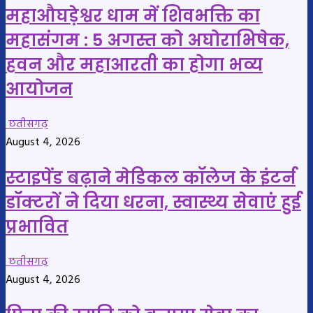
महाऔघड़ेश्वर धाम में शिवभक्ति का
महासंगम : 5 अगस्त को अघोराभिषेक,
हवन और महाआरती का होगा भव्य
आयोजन
छतीसगढ़
August 4, 2026
स्टाइपेंड बढ़ाने मेडिकल कॉलेज के इंटर्न
डॉक्टरों ने दिया धरना, स्वास्थ्य सेवाएं हुई
प्रभावित
छतीसगढ़
August 4, 2026