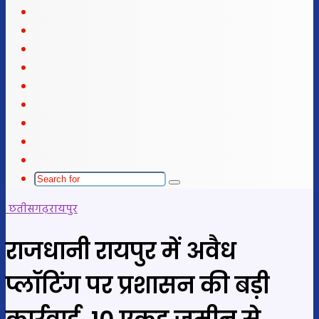
X
LinkedIn
YouTube
Instagram
Telegram
WhatsApp
telegram
Sidebar
Switch
skin
Search
for
छतीसगढ़
रायपुर
राजधानी रायपुर में अवैध
प्लॉटिंग पर प्रशासन की बड़ी