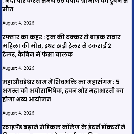
: नदी पार करते समय 55 वर्षीय ग्रामीण की डूबने से
मौत
August 4, 2026
रफ्तार का कहर : ट्रक की टक्कर से बाइक सवार
महिला की मौत, इधर खड़ी ट्रेलर से टकराई 2
ट्रेलर, कैबिन में फंसा चालक
August 4, 2026
महाऔघड़ेश्वर धाम में शिवभक्ति का महासंगम : 5
अगस्त को अघोराभिषेक, हवन और महाआरती का
होगा भव्य आयोजन
August 4, 2026
स्टाइपेंड बढ़ाने मेडिकल कॉलेज के इंटर्न डॉक्टरों ने