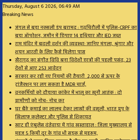
Thursday, August 6 2026, 06:49 AM
Breaking News
जंगल से बड़ा नक्सली डंप बरामद : गढ़चिरौली में पुलिस-CRPF का
बड़ा ऑपरेशन, जमीन में छिपाए 14 हथियार और IED जब्त
राम मंदिर में बदली दर्शन की व्यवस्था: जानिए मंगला, श्रृंगार और
शयन आरती के लिए कैसे मिलेगा पास
खैरागढ़ का संगीत विवि बना विदेशी छात्रों की पहली पसंद, 23
देशों से आए 253 आवेदन
सरकार कर रही नए नियमों की तैयारी ₹ 2,000 से ऊपर के
ट्रांजैक्शन पर लग सकता है MDR चार्ज,
वनकर्मियों को दौड़ाया कांकेर में भालू का खूनी आतंक : दो
ग्रामीणों को नोच- नोच कर
घर बैठे कमाई का लालच देकर लाखों की वसूली, भारत ग्रुप के
खिलाफ कलेक्टर और पुलिस से शिकायत
खाट ही एंबुलेंस दंतेवाड़ा में गांव खस्ताहाल : जिला मुख्यालय से
महज 5 किमी दूर के गांव भी सड़क से महरूम,