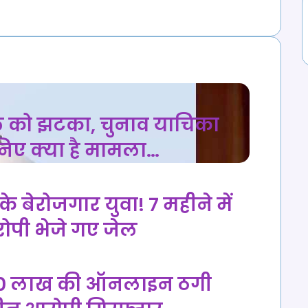
बघेल को झटका, चुनाव याचिका
निए क्या है मामला…
के बेरोजगार युवा! 7 महीने में
रोपी भेजे गए जेल
, 90 लाख की ऑनलाइन ठगी