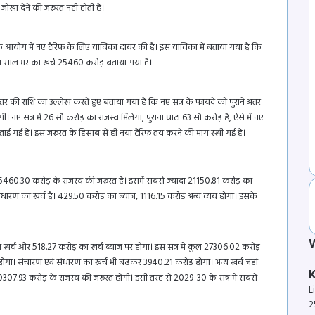
खा देने की जरूरत नहीं होती है।
आयोग में नए टैरिफ के लिए याचिका दायर की है। इस याचिका में बताया गया है कि
ाथ साल भर का खर्च 25460 करोड़ बताया गया है।
तर की राशि का उल्लेख करते हुए बताया गया है कि नए सत्र के फायदे को पुराने अंतर
नए सत्र में 26 सौ करोड़ का राजस्व मिलेगा, पुराना घाटा 63 सौ करोड़ है, ऐसे में नए
बताई गई है। इस जरूरत के हिसाब से ही नया टैरिफ तय करने की मांग रखी गई है।
460.30 करोड़ के राजस्व की जरूरत है। इसमें सबसे ज्यादा 21150.81 करोड़ का
धारण का खर्च है। 429.50 करोड़ का ब्याज, 1116.15 करोड़ अन्य व्यय होगा। इसके
खर्च और 518.27 करोड़ का खर्च ब्याज पर होगा। इस सत्र में कुल 27306.02 करोड़
ोगा। संचारण एवं संधारण का खर्च भी बढ़कर 3940.21 करोड़ होगा। अन्य खर्च जहां
30307.93 करोड़ के राजस्व की जरूरत होगी। इसी तरह से 2029-30 के सत्र में सबसे
L
2