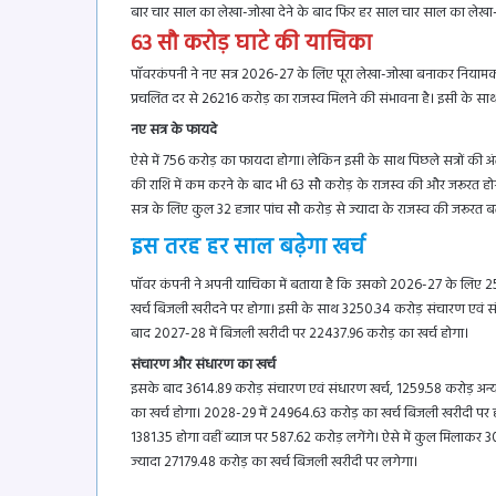
बार चार साल का लेखा-जोखा देने के बाद फिर हर साल चार साल का लेखा-जो
63 सौ करोड़ घाटे की याचिका
पॉवरकंपनी ने नए सत्र 2026-27 के लिए पूरा लेखा-जोखा बनाकर नियामक 
प्रचलित दर से 26216 करोड़ का राजस्व मिलने की संभावना है। इसी के स
नए सत्र के फायदे
ऐसे में 756 करोड़ का फायदा होगा। लेकिन इसी के साथ पिछले सत्रों की अं
की राशि में कम करने के बाद भी 63 सौ करोड़ के राजस्व की और जरूरत होगी। 
सत्र के लिए कुल 32 हजार पांच सौ करोड़ से ज्यादा के राजस्व की जरूरत 
इस तरह हर साल बढ़ेगा खर्च
पॉवर कंपनी ने अपनी याचिका में बताया है कि उसको 2026-27 के लिए 25
खर्च बिजली खरीदने पर होगा। इसी के साथ 3250.34 करोड़ संचारण एवं सं
बाद 2027-28 में बिजली खरीदी पर 22437.96 करोड़ का खर्च होगा।
संचारण और संधारण का खर्च
इसके बाद 3614.89 करोड़ संचारण एवं संधारण खर्च, 1259.58 करोड़ अन्य 
का खर्च होगा। 2028-29 में 24964.63 करोड़ का खर्च बिजली खरीदी पर ह
1381.35 होगा वहीं ब्याज पर 587.62 करोड़ लगेंगे। ऐसे में कुल मिलाकर 
ज्यादा 27179.48 करोड़ का खर्च बिजली खरीदी पर लगेगा।