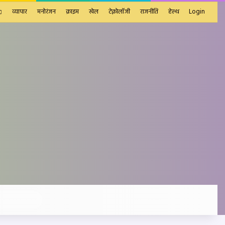
व्यापार
मनोरंजन
क्राइम
खेल
टेक्नोलॉजी
राजनीति
हेल्थ
Login
Search
for