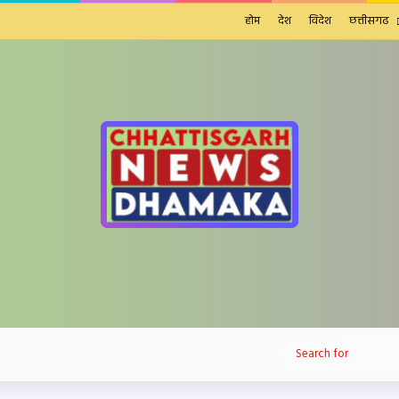
होम
देश
विदेश
छत्तीसगढ
Facebook
X
LinkedIn
YouTube
Instagram
Telegram
WhatsApp
Sidebar
Switch skin
telegram