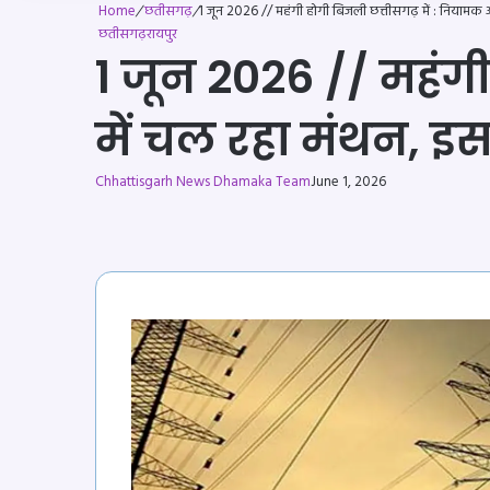
Home
/
छतीसगढ़
/
1 जून 2026 // महंगी होगी बिजली छत्तीसगढ़ में : नियामक 
छतीसगढ़
रायपुर
1 जून 2026 // महंग
में चल रहा मंथन, इ
Chhattisgarh News Dhamaka Team
June 1, 2026