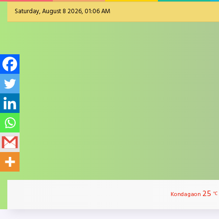
Saturday, August 8 2026, 01:06 AM
25
Kondagaon
℃