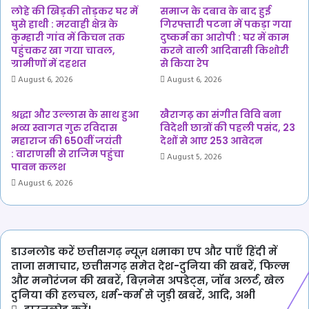
लोहे की खिड़की तोड़कर घर में
समाज के दबाव के बाद हुई
घुसे हाथी : मरवाही क्षेत्र के
गिरफ्तारी पटना में पकड़ा गया
कुम्हारी गांव में किचन तक
दुष्कर्म का आरोपी : घर में काम
पहुंचकर खा गया चावल,
करने वाली आदिवासी किशोरी
ग्रामीणों में दहशत
से किया रेप
August 6, 2026
August 6, 2026
श्रद्धा और उल्लास के साथ हुआ
खैरागढ़ का संगीत विवि बना
भव्य स्वागत गुरु रविदास
विदेशी छात्रों की पहली पसंद, 23
महाराज की 650वीं जयंती
देशों से आए 253 आवेदन
: वाराणसी से राजिम पहुंचा
August 5, 2026
पावन कलश
August 6, 2026
डाउनलोड करें छत्तीसगढ़ न्यूज़ धमाका एप और पाएँ हिंदी में
ताजा समाचार, छत्तीसगढ़ समेत देश-दुनिया की खबरें, फिल्म
और मनोरंजन की खबरें, बिज़नेस अपडेट्स, जॉब अलर्ट, खेल
दुनिया की हलचल, धर्म-कर्म से जुड़ी खबरें, आदि, अभी