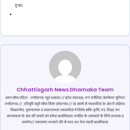
हुआ।
Chhattisgarh News Dhamaka Team
अमन चीफ एडिटर - छत्तीसगढ़ न्यूज़ धमाका // प्रदेश उपाध्यक्ष, छग जर्नलिस्ट वेलफेयर यूनियन
छत्तीसगढ // ; हरिभूमि ब्यूरो चीफ जिला कोंडागांव // 18 सालो से पत्रकारिता के क्षेत्र में सक्रिय।
विश्वसनीय, सृजनात्मक व सकारात्मक पत्रकारिता में विशेष रूचि। कृषि, वन, शिक्षा; जन
जागरूकता के क्षेत्र की खबरों को हमेशा प्राथमिकता। जनहित के समाचारों के लिये तत्परता व्
समर्पण// जरूरतमंद अनजाने की भी मदद कर देना पहली प्राथमिकता