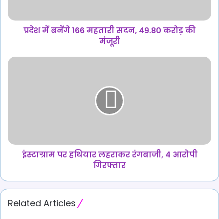
करोड़
की
मंजूरी
प्रदेश में बनेंगे 166 महतारी सदन, 49.80 करोड़ की
मंजूरी
इंस्टाग्राम
पर
हथियार
लहराकर
रंगबाजी,
4
आरोपी
गिरफ्तार
इंस्टाग्राम पर हथियार लहराकर रंगबाजी, 4 आरोपी
गिरफ्तार
Related Articles