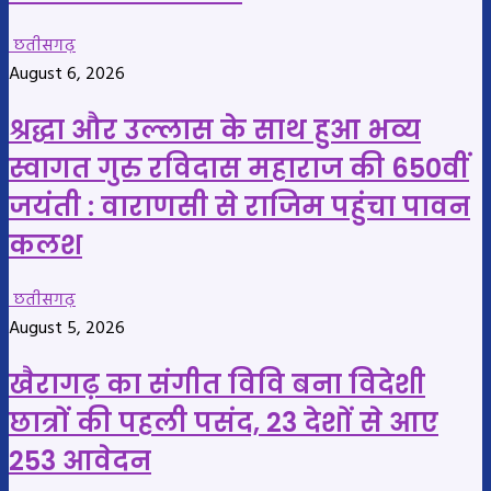
छतीसगढ़
August 6, 2026
श्रद्धा और उल्लास के साथ हुआ भव्य
स्वागत गुरु रविदास महाराज की 650वीं
जयंती : वाराणसी से राजिम पहुंचा पावन
कलश
छतीसगढ़
August 5, 2026
खैरागढ़ का संगीत विवि बना विदेशी
छात्रों की पहली पसंद, 23 देशों से आए
253 आवेदन