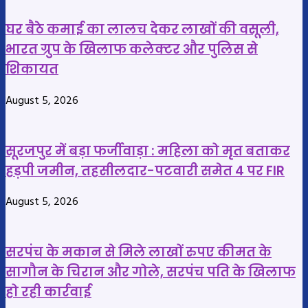
3
की
घायल
कमान
घर बैठे कमाई का लालच देकर लाखों की वसूली,
भारत ग्रुप के खिलाफ कलेक्टर और पुलिस से
शिकायत
August 5, 2026
सूरजपुर में बड़ा फर्जीवाड़ा : महिला को मृत बताकर
हड़पी जमीन, तहसीलदार-पटवारी समेत 4 पर FIR
August 5, 2026
सरपंच के मकान से मिले लाखों रुपए कीमत के
सागौन के चिरान और गोले, सरपंच पति के खिलाफ
हो रही कार्रवाई