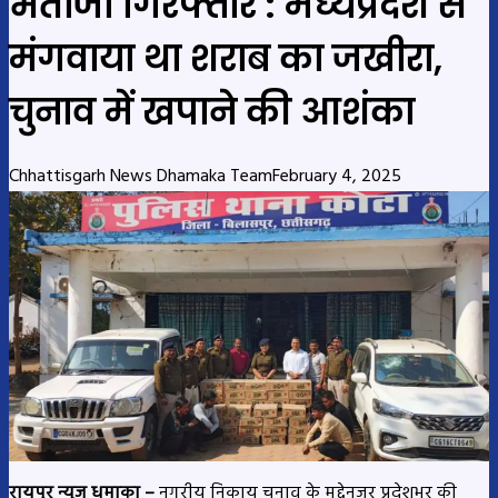
भतीजा गिरफ्तार : मध्यप्रदेश से
मंगवाया था शराब का जखीरा,
चुनाव में खपाने की आशंका
Chhattisgarh News Dhamaka Team
February 4, 2025
रायपुर न्यूज धमाका –
नगरीय निकाय चुनाव के मद्देनजर प्रदेशभर की