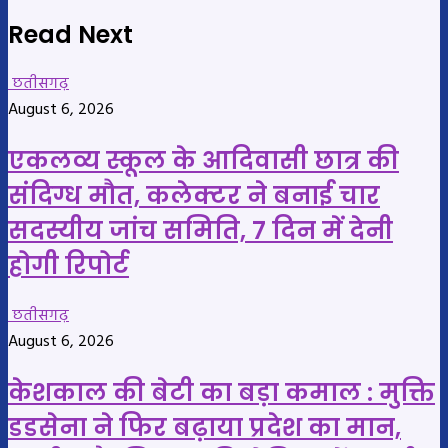
Read Next
छतीसगढ़
August 6, 2026
एकलव्य स्कूल के आदिवासी छात्र की
संदिग्ध मौत, कलेक्टर ने बनाई चार
सदस्यीय जांच समिति, 7 दिन में देनी
होगी रिपोर्ट
छतीसगढ़
August 6, 2026
केशकाल की बेटी का बड़ा कमाल : मुक्ति
डडसेना ने फिर बढ़ाया प्रदेश का मान,