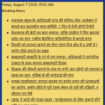
Friday, August 7 2026, 01:02 AM
Breaking News
एकलव्य स्कूल के आदिवासी छात्र की संदिग्ध मौत, कलेक्टर ने
बनाई चार सदस्यीय जांच समिति, 7 दिन में देनी होगी रिपोर्ट
केशकाल की बेटी का बड़ा कमाल : मुक्ति डडसेना ने फिर बढ़ाया
प्रदेश का मान, राष्ट्रीय बैडमिंटन प्रतियोगिता में बनाई जगह
दिल्ली को हराभरा बनाने का मेगा प्लान,रिज क्षेत्र में 4 वर्षों में 1
करोड़ पौधे लगाने का लक्ष्य
सम्बलपुरी संस्कृति के रंग में रंगा रायपुर : महिलाओं ने पारंपरिक
उत्साह के साथ मनाया सम्बलपुरी दिवस
शिक्षक की नौकरी लगाने के नाम पर ठगी: चार लोगों को लगाया 9
लाख का चूना, पुलिस से की कार्रवाई की मांग
नायब तहसीलदार-जनपद सदस्य पर करोड़ रुपए की धोखाधड़ी
का आरोप, जमीन सौदे में पूरी रकम लेकर भी नहीं की रजिस्ट्री, न
लौटाए गए पैसे
CBSE ने जारी की गाइड लाइन : पुनर्मूल्यांकन के लिए चुकाने होंगे