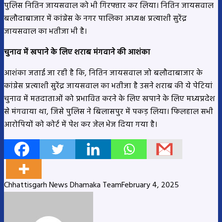
पुलिस नितिन जायसवाल को भी गिरफ्तार कर लिया। नितिन जायसवाल
बलौदाबाजार में कांग्रेस के नगर पालिका अध्यक्ष प्रत्याशी सुरेंद्र
जायसवाल का भतीजा भी है।
चुनाव में खपाने के लिए शराब मंगवाने की आशंका
आशंका जताई जा रही है कि, नितिन जायसवाल जो बलौदाबाजार के
कांग्रेस प्रत्याशी सुरेंद्र जायसवाल का भतीजा है उसने शराब की ये पेटियां
चुनाव में मतदाताओं को प्रभावित करने के लिए खपाने के लिए मध्यप्रदेश
से मंगवाया था, जिसे पुलिस ने बिलासपुर में पकड़ लिया। फिलहाल सभी
आरोपियों को कोर्ट में पेश कर जेल भेज दिया गया है।
Chhattisgarh News Dhamaka Team
February 4, 2025