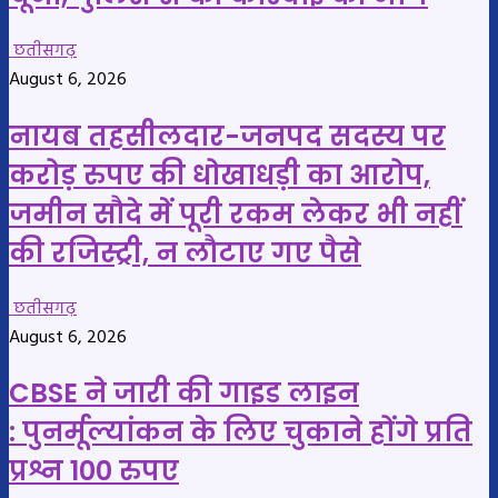
छतीसगढ़
August 6, 2026
नायब तहसीलदार-जनपद सदस्य पर
करोड़ रुपए की धोखाधड़ी का आरोप,
जमीन सौदे में पूरी रकम लेकर भी नहीं
की रजिस्ट्री, न लौटाए गए पैसे
छतीसगढ़
August 6, 2026
CBSE ने जारी की गाइड लाइन
: पुनर्मूल्यांकन के लिए चुकाने होंगे प्रति
प्रश्न 100 रुपए