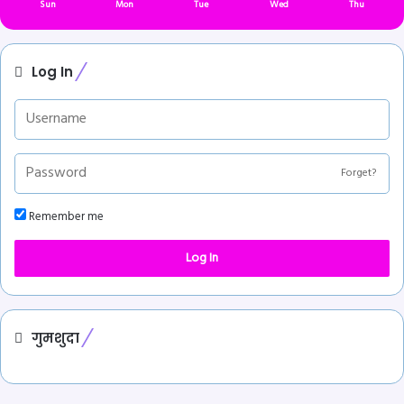
Sun
Mon
Tue
Wed
Thu
Log In
Forget?
Remember me
Log In
गुमशुदा