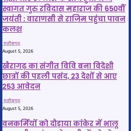
स्वागत गुरु रविदास महाराज की 650वीं
जयंती : वाराणसी से राजिम पहुंचा पावन
कलश
छतीसगढ़
August 5, 2026
खैरागढ़ का संगीत विवि बना विदेशी
छात्रों की पहली पसंद, 23 देशों से आए
253 आवेदन
छतीसगढ़
August 5, 2026
वनकर्मियों को दौड़ाया कांकेर में भालू