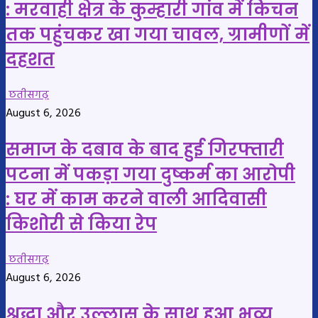
: मरवाही क्षेत्र के कुम्हारी गांव में किचन
तक पहुंचकर खा गया चावल, ग्रामीणों में
दहशत
छतीसगढ़
August 6, 2026
समाज के दबाव के बाद हुई गिरफ्तारी
पटना में पकड़ा गया दुष्कर्म का आरोपी
: घर में काम करने वाली आदिवासी
किशोरी से किया रेप
छतीसगढ़
August 6, 2026
श्रद्धा और उल्लास के साथ हुआ भव्य