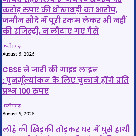
करोड़ रुपए की धोखाधड़ी का आरोप,
जमीन सौदे में पूरी रकम लेकर भी नहीं
की रजिस्ट्री, न लौटाए गए पैसे
छतीसगढ़
August 6, 2026
CBSE ने जारी की गाइड लाइन
: पुनर्मूल्यांकन के लिए चुकाने होंगे प्रति
प्रश्न 100 रुपए
छतीसगढ़
August 6, 2026
लोहे की खिड़की तोड़कर घर में घुसे हाथी