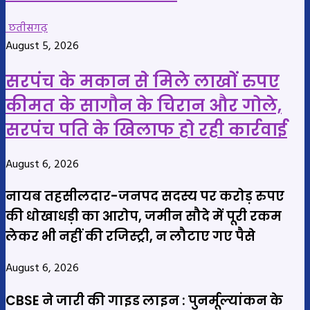
छतीसगढ़
August 5, 2026
सरपंच के मकान से मिले लाखों रुपए
कीमत के सागौन के चिरान और गोले,
सरपंच पति के खिलाफ हो रही कार्रवाई
August 6, 2026
नायब तहसीलदार-जनपद सदस्य पर करोड़ रुपए
की धोखाधड़ी का आरोप, जमीन सौदे में पूरी रकम
लेकर भी नहीं की रजिस्ट्री, न लौटाए गए पैसे
August 6, 2026
CBSE ने जारी की गाइड लाइन : पुनर्मूल्यांकन के