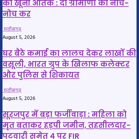
का खूनी आतंक : दो ग्रामीणों को नोच-
नोच कर
छतीसगढ़
August 5, 2026
घर बैठे कमाई का लालच देकर लाखों की
वसूली, भारत ग्रुप के खिलाफ कलेक्टर
और पुलिस से शिकायत
छतीसगढ़
August 5, 2026
सूरजपुर में बड़ा फर्जीवाड़ा : महिला को
मृत बताकर हड़पी जमीन, तहसीलदार-
पटवारी समेत 4 पर FIR