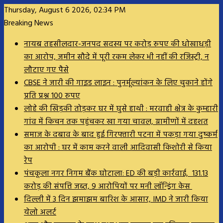
Thursday, August 6 2026, 02:34 PM
Breaking News
नायब तहसीलदार-जनपद सदस्य पर करोड़ रुपए की धोखाधड़ी
का आरोप, जमीन सौदे में पूरी रकम लेकर भी नहीं की रजिस्ट्री, न
लौटाए गए पैसे
CBSE ने जारी की गाइड लाइन : पुनर्मूल्यांकन के लिए चुकाने होंगे
प्रति प्रश्न 100 रुपए
लोहे की खिड़की तोड़कर घर में घुसे हाथी : मरवाही क्षेत्र के कुम्हारी
गांव में किचन तक पहुंचकर खा गया चावल, ग्रामीणों में दहशत
समाज के दबाव के बाद हुई गिरफ्तारी पटना में पकड़ा गया दुष्कर्म
का आरोपी : घर में काम करने वाली आदिवासी किशोरी से किया
रेप
पंचकूला नगर निगम बैंक घोटाला: ED की बड़ी कार्रवाई, 131.13
करोड़ की संपत्ति जब्त, 9 आरोपियों पर मनी लॉन्ड्रिंग केस
दिल्ली में 3 दिन झमाझम बारिश के आसार, IMD ने जारी किया
येलो अलर्ट