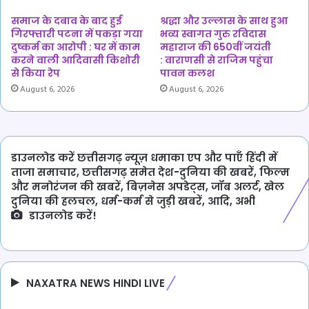
समाज के दबाव के बाद हुई
श्रद्धा और उल्लास के साथ हुआ
गिरफ्तारी पटना में पकड़ा गया
भव्य स्वागत गुरु रविदास
दुष्कर्म का आरोपी : घर में काम
महाराज की 650वीं जयंती
करने वाली आदिवासी किशोरी
: वाराणसी से राजिम पहुंचा
से किया रेप
पावन कलश
August 6, 2026
August 6, 2026
डाउनलोड करें छत्तीसगढ़ न्यूज़ धमाका एप और पाएँ हिंदी में
ताजा समाचार, छत्तीसगढ़ समेत देश-दुनिया की खबरें, फिल्म
और मनोरंजन की खबरें, बिज़नेस अपडेट्स, जॉब अलर्ट, खेल
दुनिया की हलचल, धर्म-कर्म से जुड़ी खबरें, आदि, अभी
डाउनलोड करें!
NAXATRA NEWS HINDI LIVE